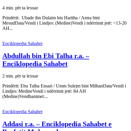
4 min. për ta lexuar
Prindërit: Ubade ibn Dulaim bin Haritha / Amra bint
MesudData/Vendi i Lindjes: (Medine)Vendi i ndërrimit jetë: ~13-20
AH...
Enciklopedia Sahabet
Abdullah bin Ebi Talha r.a. –
Enciklopedia Sahabet
2 min. për ta lexuar
Prindërit: Ebu Talha Ensari / Umm Sulejm bint MilhanData/Vendi i
Lindjes: MedineVendi i ndërrimit jetë: 84 AH
(Medine)Vendbanimet:...
Enciklopedia Sahabet
Addasi r.a. – Enciklopedia Sahabet e