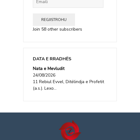
REGJISTROHU
Join 58 other subscribers
DATA E RRADHËS
Nata e Mevludit
24/08/2026
11 Rebiul Evvel, Ditëlindja e Profetit
(a.s.). Lexo...