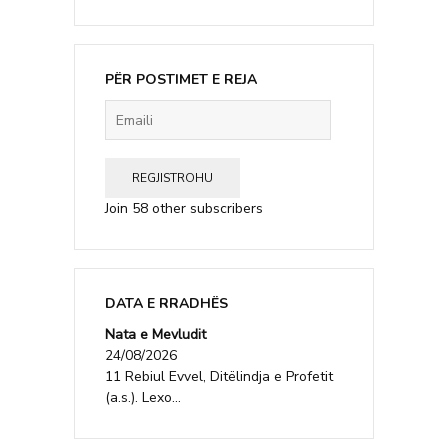
PËR POSTIMET E REJA
Emaili
REGJISTROHU
Join 58 other subscribers
DATA E RRADHËS
Nata e Mevludit
24/08/2026
11 Rebiul Evvel, Ditëlindja e Profetit
(a.s.). Lexo...