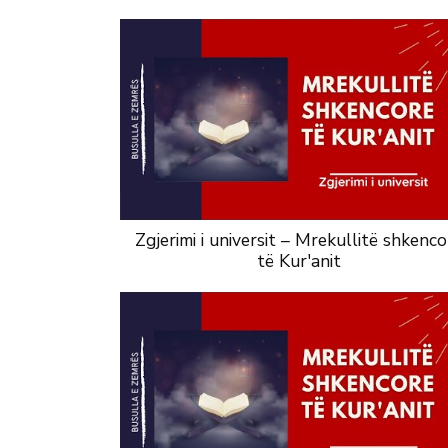
Zgjerimi i universit – Mrekullitë shkenco
të Kur'anit