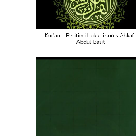
Kur'an – Recitim i bukur i sures Ahkaf 
Abdul Basit