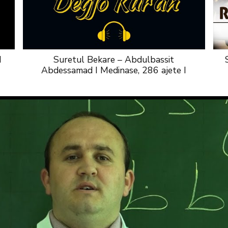
I
Suretul Bekare – Abdulbassit
Abdessamad I Medinase, 286 ajete I