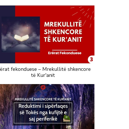
ërat fekonduese – Mrekullitë shkencore
të Kur'anit