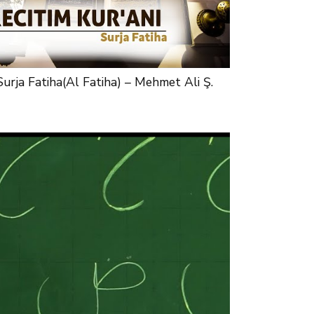
Surja Fatiha(Al Fatiha) – Mehmet Ali Ş.