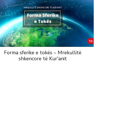
Forma sferike e tokës – Mrekullitë
shkencore të Kur'anit