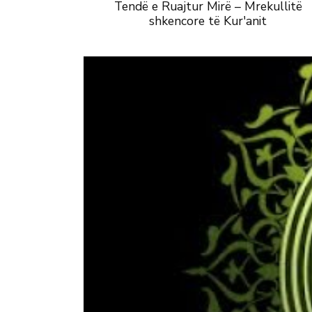
Tendë e Ruajtur Mirë – Mrekullitë
shkencore të Kur'anit