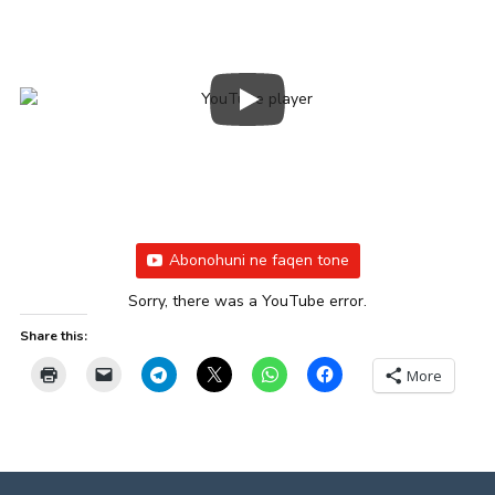
Abonohuni ne faqen tone
Sorry, there was a YouTube error.
Share this:
More