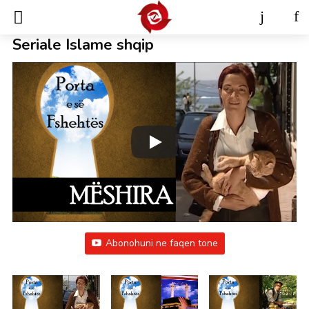
Seriale Islame shqip
Abonohuni ne faqen tone