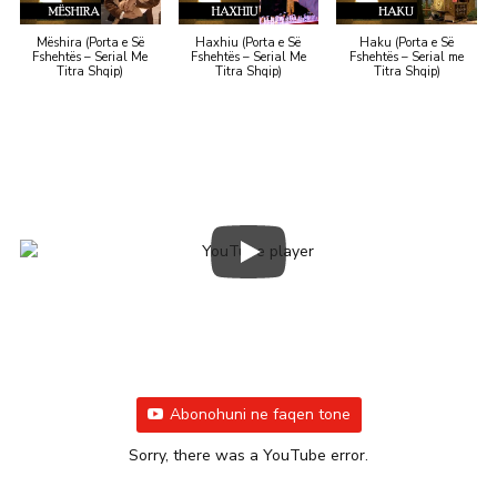
Mëshira (Porta e Së
Haxhiu (Porta e Së
Haku (Porta e Së
Fshehtës – Serial Me
Fshehtës – Serial Me
Fshehtës – Serial me
Titra Shqip)
Titra Shqip)
Titra Shqip)
Abonohuni ne faqen tone
Sorry, there was a YouTube error.