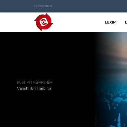
07/08/2026
LEXIM
POSTIMI I MËPARSHËM
Vahshi ibn Harb r.a.