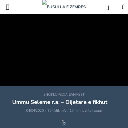
ENCIKLOPEDIA SAHABET
Ummu Seleme r.a. – Dijetare e fikhut
04/04/2020
854 klikim/e
17 min. për ta lexuar