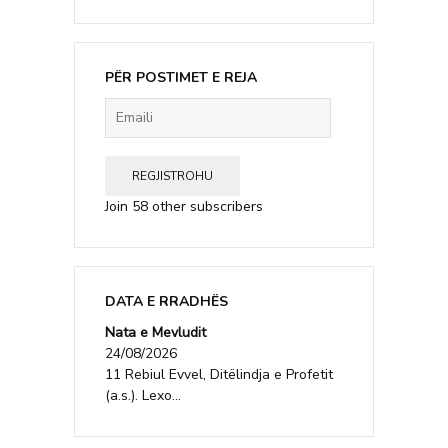
PËR POSTIMET E REJA
Emaili
REGJISTROHU
Join 58 other subscribers
DATA E RRADHËS
Nata e Mevludit
24/08/2026
11 Rebiul Evvel, Ditëlindja e Profetit
(a.s.). Lexo...