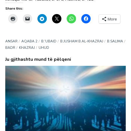
Share this:
More
ANSAR
AQABA 2
B.'UBAID
B.JUSHAM B.AL-KHAZRAJ
B.SALIMA
BADR
KHAZRAJ
UHUD
Ju gjithashtu mund të pëlqeni