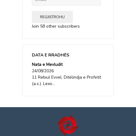
REGJISTROHU
Join 58 other subscribers
DATA E RRADHËS
Nata e Mevludit
24/08/2026
11 Rebiul Evvel, Ditëlindja e Profetit
(a.s.). Lexo...