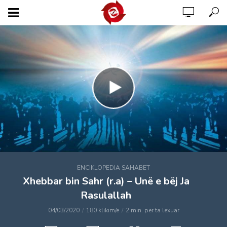
ENCIKLOPEDIA SAHABET
Xhebbar bin Sahr (r.a) – Unë e bëj Ja
Rasulallah
04/03/2020
180 klikim/e
2 min. për ta lexuar