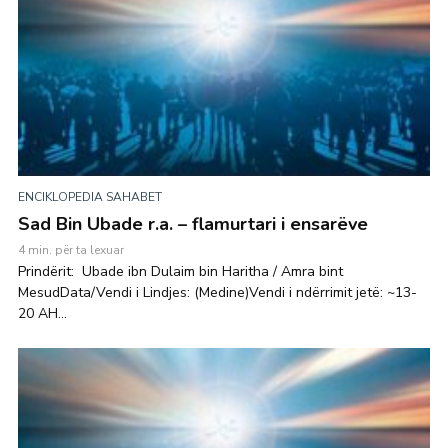
ENCIKLOPEDIA SAHABET
Sad Bin Ubade r.a. – flamurtari i ensarëve
4 min. për ta lexuar
Prindërit: Ubade ibn Dulaim bin Haritha / Amra bint
MesudData/Vendi i Lindjes: (Medine)Vendi i ndërrimit jetë: ~13-
20 AH...