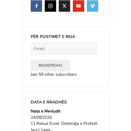
PËR POSTIMET E REJA
Emaili
REGJISTROHU
Join 58 other subscribers
DATA E RRADHËS
Nata e Mevludit
24/08/2026
11 Rebiul Evvel, Ditëlindja e Profetit
(a.s.). Lexo...