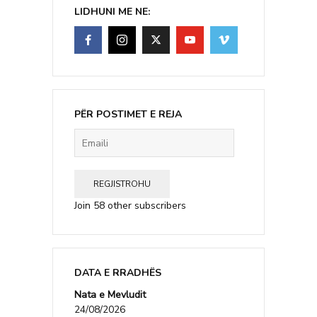
LIDHUNI ME NE:
PËR POSTIMET E REJA
Emaili
REGJISTROHU
Join 58 other subscribers
DATA E RRADHËS
Nata e Mevludit
24/08/2026