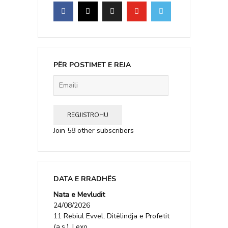
PËR POSTIMET E REJA
Emaili
REGJISTROHU
Join 58 other subscribers
DATA E RRADHËS
Nata e Mevludit
24/08/2026
11 Rebiul Evvel, Ditëlindja e Profetit
(a.s.). Lexo...