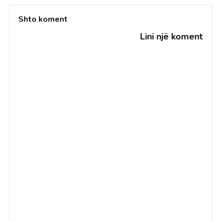
Shto koment
Lini një koment