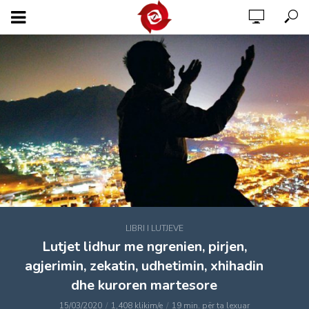
LIBRI I LUTJEVE
Lutjet lidhur me ngrenien, pirjen,
agjerimin, zekatin, udhetimin, xhihadin
dhe kuroren martesore
15/03/2020
1,408 klikim/e
19 min. për ta lexuar