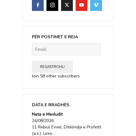
PËR POSTIMET E REJA
Emaili
REGJISTROHU
Join 58 other subscribers
DATA E RRADHËS
Nata e Mevludit
24/08/2026
11 Rebiul Evvel, Ditëlindja e Profetit
(a.s.). Lexo...