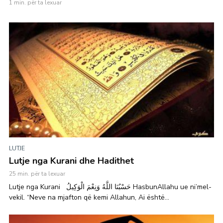
1 min. për ta lexuar
LUTJE
Lutje nga Kurani dhe Hadithet
25 min. për ta lexuar
Lutje nga Kurani حَسْبُنَا اللَّهُ وَنِعْمَ الْوَكِيلُ HasbunAllahu ue ni’mel-
vekil. “Neve na mjafton që kemi Allahun, Ai është...