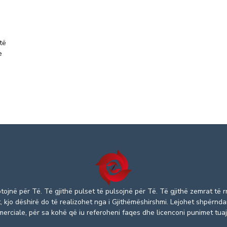
htë
e
lotojnë për Të. Të gjithë pulset të pulsojnë për Të. Të gjithë zemrat t
 kjo dëshirë do të realizohet nga i Gjithëmëshirshmi. Lejohet shpërndar
rciale, për sa kohë që iu referoheni faqes dhe licenconi punimet tuaja