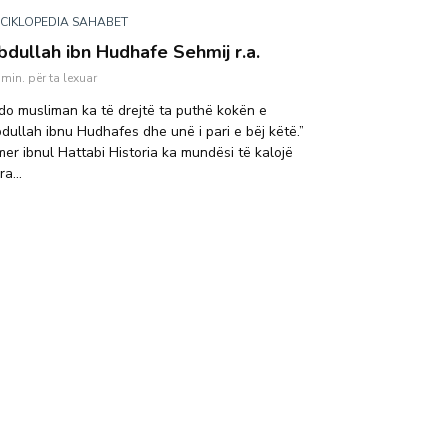
CIKLOPEDIA SAHABET
bdullah ibn Hudhafe Sehmij r.a.
 min. për ta lexuar
do musliman ka të drejtë ta puthë kokën e
dullah ibnu Hudhafes dhe unë i pari e bëj këtë.”
er ibnul Hattabi Historia ka mundësi të kalojë
ra...