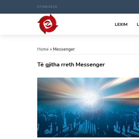
07/08/2026
LEXIM
Home
»
Messenger
Të gjitha rreth Messenger