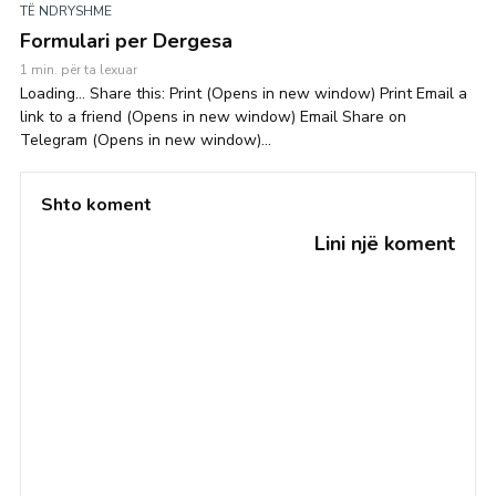
TË NDRYSHME
Formulari per Dergesa
1 min. për ta lexuar
Loading… Share this: Print (Opens in new window) Print Email a
link to a friend (Opens in new window) Email Share on
Telegram (Opens in new window)...
Shto koment
Lini një koment